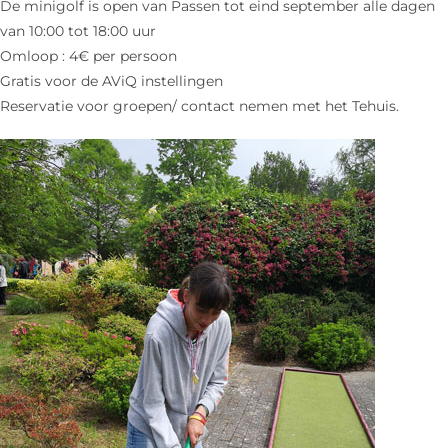
De minigolf is open van Passen tot eind september alle dagen
van 10:00 tot 18:00 uur
Omloop : 4€ per persoon
Gratis voor de AViQ instellingen
Reservatie voor groepen/ contact nemen met het Tehuis.