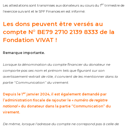
er
Les attestations sont transmises aux donateurs au cours du 1
trimestre de
l’exercice suivant et le SPF Finances en est informé.
Les dons peuvent être versés au
compte N° BE79 2710 2139 8333 de la
Fondation VIVAT !
Remarque importante.
Lorsque la dénomination du compte financier du donateur ne
comporte pas ses nom et prénom tels que figurant sur son
avertissement-extrait de rôle, il convient de les mentionner dans la
partie ‘’Communication’’ du virement.
er
Depuis le 1
janvier 2024, il est également demandé par
l’administration fiscale de rajouter le «
numéro de registre
national
» du donateur dans la partie ‘’Communication’’ du
virement.
De même, lorsque l’adresse du compte ne correpond pas à celle de