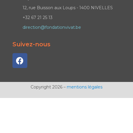
12, rue Buisson aux Loups - 1400 NIVELLES
+32 67 21 25 13
direction@fondationvivat.be
Suivez-nous
Copyright 2026 –
mentions légales